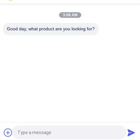
500L/H 3xSS304 δεξαμενές Αμυδρό νερό
3:08 AM
1.5TPH 3xFRP δεξαμενές 160*85*170cm Αντίστροφη όσμωση
σταθμός νερού για τη βιομηχανία
Good day, what product are you looking for?
Λαϊκή κατηγορία
Όλα
Σύστημα 
Συστήματα 
Επεξεργασίας 
Αντίστροφης 
Νερού Αντίστροφης 
Όσμωσης Σε Δοχεία
Όσμωσης
Στάκοι EDI Suez
ΔΕΥ UF Μεμβράνες
Μεμβράνες 
Ενότητα EDI
Υπεριρότητας
Μηχανή Νερού 
Ultrafiltration 
Ultrapure
Σύστημα 
Κατεργασίας 
Ύδατος
Αίτηση κράτησης