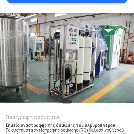
SITEMAP
PRIVACY
POLICY
Περιγραφή προϊόντων
Σημείο αναστροφής της όσμωσης του αλμυρού νερού
Τα συστήματα αντίστροφης όσμωσης (RO) θαλασσινού νερού