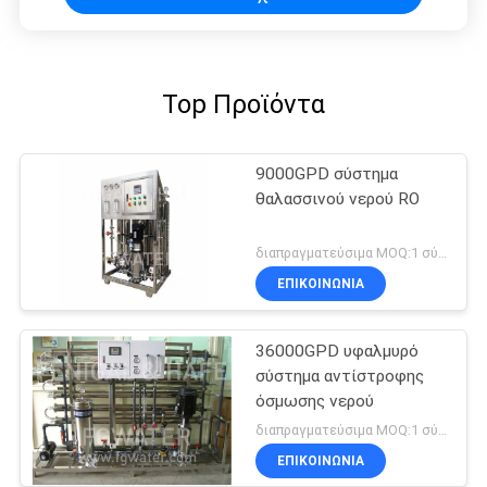
Top Προϊόντα
9000GPD σύστημα
θαλασσινού νερού RO
διαπραγματεύσιμα MOQ:1 σύνολο
ΕΠΙΚΟΙΝΩΝΙΑ
36000GPD υφαλμυρό
σύστημα αντίστροφης
όσμωσης νερού
διαπραγματεύσιμα MOQ:1 σύνολο
ΕΠΙΚΟΙΝΩΝΙΑ