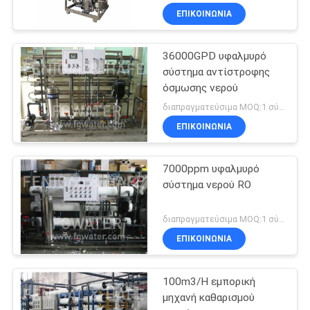
ΕΠΙΚΟΙΝΩΝΙΑ
36000GPD υφαλμυρό
σύστημα αντίστροφης
όσμωσης νερού
διαπραγματεύσιμα MOQ:1 σύνολο
ΕΠΙΚΟΙΝΩΝΙΑ
7000ppm υφαλμυρό
σύστημα νερού RO
διαπραγματεύσιμα MOQ:1 σύνολο
ΕΠΙΚΟΙΝΩΝΙΑ
100m3/H εμπορική
μηχανή καθαρισμού