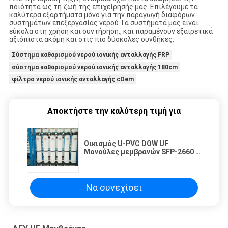
ποιότητα ως τη ζωή της επιχείρησής μας. Επιλέγουμε τα
καλύτερα εξαρτήματα μόνο για την παραγωγή διαφόρων
συστημάτων επεξεργασίας νερού.Τα συστήματά μας είναι
εύκολα στη χρήση και συντήρηση., και παραμένουν εξαιρετικά
αξιόπιστα ακόμη και στις πιο δύσκολες συνθήκες.
Σύστημα καθαρισμού νερού ιονικής ανταλλαγής FRP
σύστημα καθαρισμού νερού ιονικής ανταλλαγής 180cm
φίλτρο νερού ιονικής ανταλλαγής cOem
Αποκτήστε την καλύτερη τιμή για
Οικισμός U-PVC DOW UF
Μονούλες μεμβρανών SFP-2660 /
SFD-2660 με υψηλή ανοχή
Να συνεχίσει