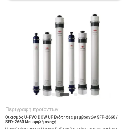
SITEMAP
PRIVACY
POLICY
Περιγραφή προϊόντων
Οικισμός U-PVC DOW UF Ενότητες μεμβρανών SFP-2660 /
SFD-2660 Με υψηλή ανοχή