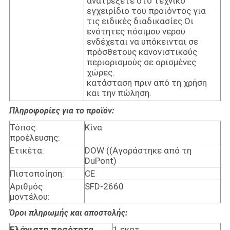
ανατρέξετε στο τεχνικό
εγχειρίδιο του προϊόντος για
τις ειδικές διαδικασίες.Οι
ενότητες πόσιμου νερού
ενδέχεται να υπόκεινται σε
πρόσθετους κανονιστικούς
περιορισμούς σε ορισμένες
χώρες.
κατάσταση πριν από τη χρήση
και την πώληση.
Πληροφορίες για το προϊόν:
Τόπος
Κίνα
προέλευσης:
Ετικέτα:
DOW ((Αγοράστηκε από τη
DuPont)
Πιστοποίηση:
CE
Αριθμός
SFD-2660
μοντέλου:
Όροι πληρωμής και αποστολής:
Ελάχιστη ποσότητα
1 εκατ.