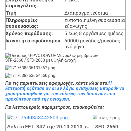
παραγγελίας:
Τιμή:
Διαπραγματεύσιμα
Πληροφορίες
τυποποιημένη συσκευασία
συσκευασίας:
εξαγωγής
Χρόνος παράδοσης:
5 έως 8 εργάσιμες ημέρες
Ικανότητα εφοδιασμού:
60000 μονάδες/μονάδες
ανά μήνα
Για τις περιπτώσεις εφαρμογής, κάντε κλικ στο:
Η
Επιτροπή εξέτασε αν οι εν λόγω ενισχύσεις μπορούν να
χρησιμοποιηθούν για την κάλυψη των δαπανών που
προκύπτουν από την ενίσχυση.
Για λεπτομερείς παραμέτρους, επισκεφθείτε:
Δελτίο ΕΕ L 347 της 20.10.2013, σ.
SFD-2660