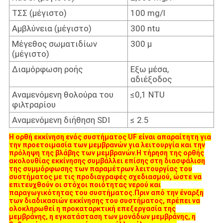
ΤΣΣ (μέγιστο)
100 mg/l
Αμβλύνεια (μέγιστο)
300 ntu
Μέγεθος σωματιδίων
300 μ
(μέγιστο)
Διαμόρφωση ροής
Εξω μέσα,
αδιέξοδος
Αναμενόμενη θολούρα του
≤0,1 NTU
φιλτραρίου
Αναμενόμενη διήθηση SDI
≤ 2.5
Η ορθή εκκίνηση ενός συστήματος UF είναι απαραίτητη για
την προετοιμασία των μεμβρανών για λειτουργία και την
πρόληψη της βλάβης των μεμβρανών.Η τήρηση της ορθής
ακολουθίας εκκίνησης συμβάλλει επίσης στη διασφάλιση
της συμμόρφωσης των παραμέτρων λειτουργίας του
συστήματος με τις προδιαγραφές σχεδιασμού, ώστε να
επιτευχθούν οι στόχοι ποιότητας νερού και
παραγωγικότητας του συστήματος.Πριν από την έναρξη
των διαδικασιών εκκίνησης του συστήματος, πρέπει να
ολοκληρωθεί η προκαταρκτική επεξεργασία της
μεμβράνης, η εγκατάσταση των μονάδων μεμβράνης, η