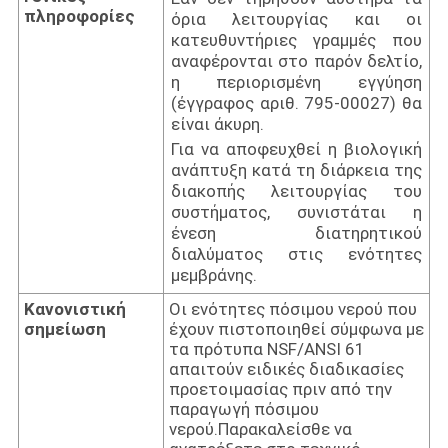
πληροφορίες
όρια λειτουργίας και οι
κατευθυντήριες γραμμές που
αναφέρονται στο παρόν δελτίο,
η περιορισμένη εγγύηση
(έγγραφος αριθ. 795-00027) θα
είναι άκυρη.
Για να αποφευχθεί η βιολογική
ανάπτυξη κατά τη διάρκεια της
διακοπής λειτουργίας του
συστήματος, συνιστάται η
ένεση διατηρητικού
διαλύματος στις ενότητες
μεμβράνης.
Κανονιστική
Οι ενότητες πόσιμου νερού που
σημείωση
έχουν πιστοποιηθεί σύμφωνα με
τα πρότυπα NSF/ANSI 61
απαιτούν ειδικές διαδικασίες
προετοιμασίας πριν από την
παραγωγή πόσιμου
νερού.Παρακαλείσθε να