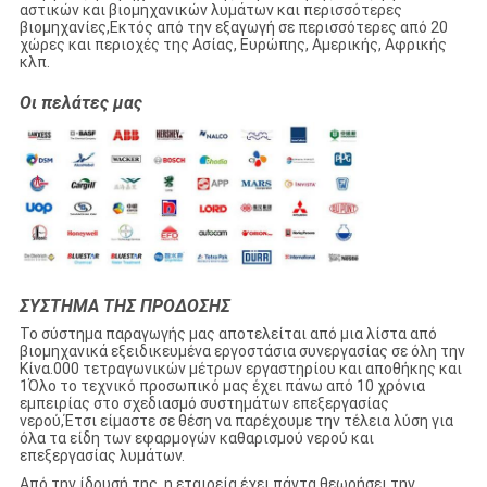
αστικών και βιομηχανικών λυμάτων και περισσότερες
βιομηχανίες,Εκτός από την εξαγωγή σε περισσότερες από 20
χώρες και περιοχές της Ασίας, Ευρώπης, Αμερικής, Αφρικής
κλπ.
Οι πελάτες μας
ΣΥΣΤΗΜΑ ΤΗΣ ΠΡΟΔΟΣΗΣ
Το σύστημα παραγωγής μας αποτελείται από μια λίστα από
βιομηχανικά εξειδικευμένα εργοστάσια συνεργασίας σε όλη την
Κίνα.000 τετραγωνικών μέτρων εργαστηρίου και αποθήκης και
1Όλο το τεχνικό προσωπικό μας έχει πάνω από 10 χρόνια
εμπειρίας στο σχεδιασμό συστημάτων επεξεργασίας
νερού,Έτσι είμαστε σε θέση να παρέχουμε την τέλεια λύση για
όλα τα είδη των εφαρμογών καθαρισμού νερού και
επεξεργασίας λυμάτων.
Από την ίδρυσή της, η εταιρεία έχει πάντα θεωρήσει την