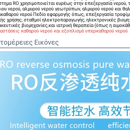
στημα RO χρησιμοποιείται ευρέως στην επεξεργασία νερού, τ
ιου νερού, αλμυρού νερού γεωτρύπων, αλμυρού νερού και θα
καθαρού νερού.Πεδίο εφαρμογής όπως, επεξεργασία τροφίμω
κής χρήσης, σταθμοί ηλεκτροπαραγωγής, ηλεκτρονικές βιομη
κευτικές βιομηχανίες,και ιατρική θεραπεία (όπως η αιμοκάθ
αστάσεις καθαρού νερού και εξοπλισμό υπερκαθαρού νερού.
τομέρειες Εικόνες