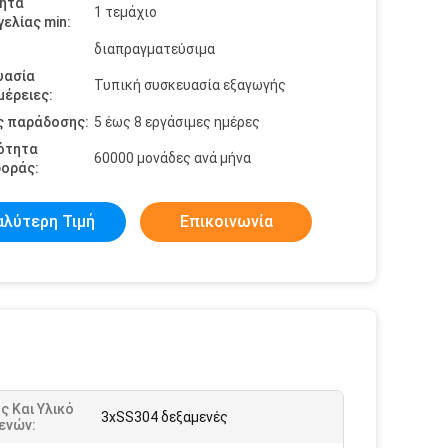
ητα
1 τεμάχιο
ελίας min:
διαπραγματεύσιμα
υασία
Τυπική συσκευασία εξαγωγής
έρειες:
ς παράδοσης:
5 έως 8 εργάσιμες ημέρες
ότητα
60000 μονάδες ανά μήνα
οράς:
αλύτερη Τιμή
Επικοινωνία
ς Και Υλικό
3xSS304 δεξαμενές
ενών: