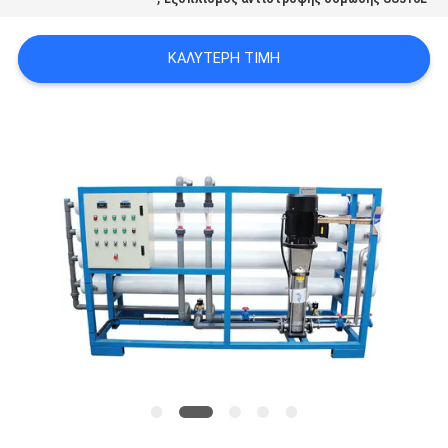
SITEMAP
ΚΑΛΎΤΕΡΗ ΤΙΜΉ
PRIVACY
POLICY