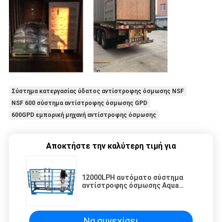
Σύστημα κατεργασίας ύδατος αντίστροφης όσμωσης NSF
NSF 600 σύστημα αντίστροφης όσμωσης GPD
600GPD εμπορική μηχανή αντίστροφης όσμωσης
Αποκτήστε την καλύτερη τιμή για
12000LPH αυτόματο σύστημα
αντίστροφης όσμωσης Aqua
καθαρό
Να συνεχίσει