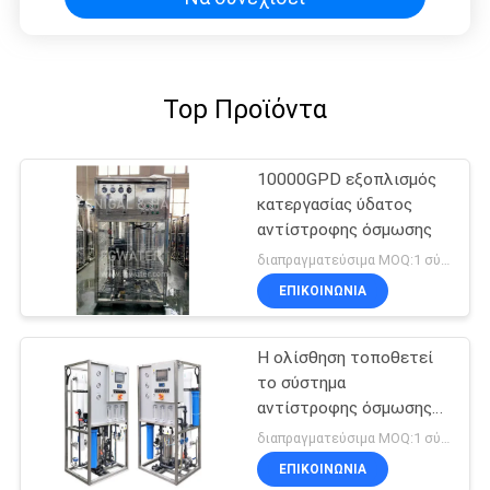
Top Προϊόντα
10000GPD εξοπλισμός
κατεργασίας ύδατος
αντίστροφης όσμωσης
διαπραγματεύσιμα MOQ:1 σύνολο
ΕΠΙΚΟΙΝΩΝΙΑ
Η ολίσθηση τοποθετεί
το σύστημα
αντίστροφης όσμωσης
600 GPD
διαπραγματεύσιμα MOQ:1 σύνολο
ΕΠΙΚΟΙΝΩΝΙΑ