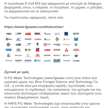
Η τεχνολογία E-Cell EDI έχει εφαρμοστεί με επιτυχία σε διάφορες
βιομηχανίες όπως η ενέργεια, το πετρέλαιο, τα χημικά, ο χάλυβας,
τα φαρμακευτικά και τα ηλεκτρονικά.
Για περιπτώσεις εφαρμογής, κάντε κλικ:
https://www.fgwater.com/Industries/
Σχετικά με εμάς
Η FG Water Technologies (www.fgwater.com) είναι πλέον ένα
οργανικό μέρος της Wuxi Fenigal Science and Technology Co.
Ltd., η οποία είναι μια επιχείρηση υψηλής τεχνολογίας που
ενσωματώνει το σχεδιασμό, την κατασκευή, την εμπορία και την
αποστολή εξοπλισμού επεξεργασίας νερού που εξυπηρετεί τους
κύριους βιομηχανικούς τομείς.
Η HAFE-FG Water Technologies έχει επικεντρωθεί στην έρευνα
της τεχνολογίας επεξεργασίας νερού, στην ανάπτυξη και