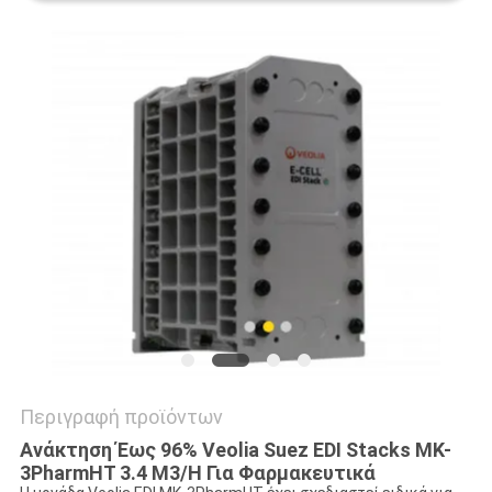
SITEMAP
PRIVACY
POLICY
Περιγραφή προϊόντων
Ανάκτηση Έως 96% Veolia Suez EDI Stacks MK-
3PharmHT 3.4 M3/H Για Φαρμακευτικά