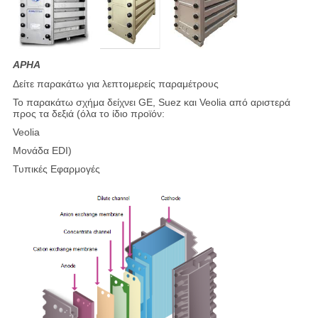
APHA
Δείτε παρακάτω για λεπτομερείς παραμέτρους
Το παρακάτω σχήμα δείχνει GE, Suez και Veolia από αριστερά
προς τα δεξιά (όλα το ίδιο προϊόν:
Veolia
Μονάδα EDI)
Τυπικές Εφαρμογές