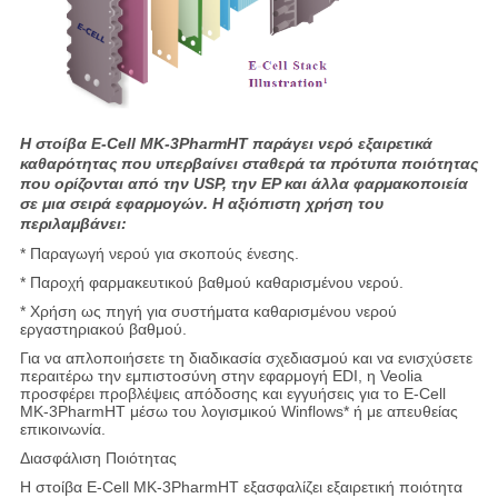
Η στοίβα E-Cell MK-3PharmHT παράγει νερό εξαιρετικά
καθαρότητας που υπερβαίνει σταθερά τα πρότυπα ποιότητας
που ορίζονται από την USP, την EP και άλλα φαρμακοποιεία
σε μια σειρά εφαρμογών. Η αξιόπιστη χρήση του
περιλαμβάνει:
* Παραγωγή νερού για σκοπούς ένεσης.
* Παροχή φαρμακευτικού βαθμού καθαρισμένου νερού.
* Χρήση ως πηγή για συστήματα καθαρισμένου νερού
εργαστηριακού βαθμού.
Για να απλοποιήσετε τη διαδικασία σχεδιασμού και να ενισχύσετε
περαιτέρω την εμπιστοσύνη στην εφαρμογή EDI, η Veolia
προσφέρει προβλέψεις απόδοσης και εγγυήσεις για το E-Cell
MK-3PharmHT μέσω του λογισμικού Winflows* ή με απευθείας
επικοινωνία.
Διασφάλιση Ποιότητας
Η στοίβα E-Cell MK-3PharmHT εξασφαλίζει εξαιρετική ποιότητα