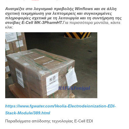
Ανατρέξτε στο λογισμικό προβολής Winflows και σε άλλη
σχετική τεκμηρίωση για λεπτομερείς και συγκεκριμένες
πληροφορίες σχετικά με τη λειτουργία και τη συντήρηση της
στοίβας E-Cell MK-3PharmHT.
Για περισσότερα μοντέλα, κάντε
κλικ:
https://www.fgwater.com/Veolia-Electrodeionization-EDI-
Stack-Module/389.html
Παραδείγματα απόδοσης τεχνολογίας E-Cell EDI