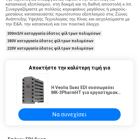
κατασκευή εξοπλισμού, στη δοκιμή και τη διεθνή αποστολή κ.λπ.
Συνεργαζόμαστε με πολλούς κορυφαίους μεγάλους ή μικρούς-
μεσαίους κατασκευαστές πρωτότυπου εξοπλισμού στις Ζώνες
Ανάπτυξης Υψηλής Τεχνολογίας της Κίνας και ασχολούμαστε με
την Ε&Α, την κατασκευή και τον ποιοτικό έλεγχο.
300m3/H κατεργασία ύδατος φίλτρων πολυμέσων
380V κατεργασία ύδατος φίλτρων πολυμέσων
220V κατεργασία ύδατος φίλτρων πολυμέσων
Αποκτήστε την καλύτερη τιμή για
Η Veolia Suez EDI συσσωρεύει
MK-3PharmHT για εργαστηριακά
συστήματα καθαρισμού νερού
Να συνεχίσει