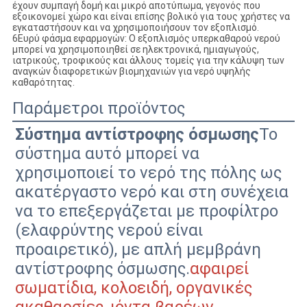
έχουν συμπαγή δομή και μικρό αποτύπωμα, γεγονός που
εξοικονομεί χώρο και είναι επίσης βολικό για τους χρήστες να
εγκαταστήσουν και να χρησιμοποιήσουν τον εξοπλισμό.
6Ευρύ φάσμα εφαρμογών: Ο εξοπλισμός υπερκαθαρού νερού
μπορεί να χρησιμοποιηθεί σε ηλεκτρονικά, ημιαγωγούς,
ιατρικούς, τροφικούς και άλλους τομείς για την κάλυψη των
αναγκών διαφορετικών βιομηχανιών για νερό υψηλής
καθαρότητας.
Παράμετροι προϊόντος
Σύστημα αντίστροφης όσμωσης
Το
σύστημα αυτό μπορεί να
χρησιμοποιεί το νερό της πόλης ως
ακατέργαστο νερό και στη συνέχεια
να το επεξεργάζεται με προφίλτρο
(ελαφρύντης νερού είναι
προαιρετικό), με απλή μεμβράνη
αντίστροφης όσμωσης.
αφαιρεί
σωματίδια, κολοειδή, οργανικές