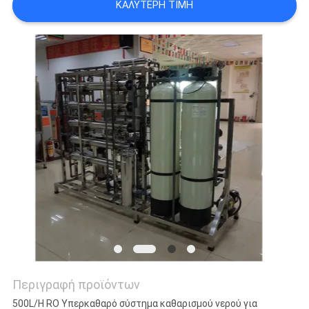
ΚΑΛΎΤΕΡΗ ΤΙΜΉ
SITEMAP
PRIVACY
POLICY
Περιγραφή προϊόντων
500L/H RO Υπερκαθαρό σύστημα καθαρισμού νερού για