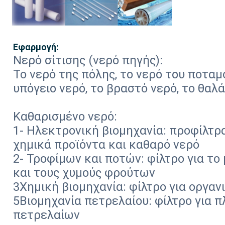
Εφαρμογή:
Νερό σίτισης (νερό πηγής):
Το νερό της πόλης, το νερό του ποταμο
υπόγειο νερό, το βραστό νερό, το θαλά
Καθαρισμένο νερό:
1- Ηλεκτρονική βιομηχανία: προφίλτρ
χημικά προϊόντα και καθαρό νερό
2- Τροφίμων και ποτών: φίλτρο για το
και τους χυμούς φρούτων
3Χημική βιομηχανία: φίλτρο για οργαν
5Βιομηχανία πετρελαίου: φίλτρο για
πετρελαίων