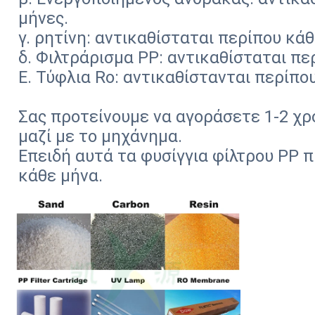
μήνες.
γ. ρητίνη: αντικαθίσταται περίπου κάθ
δ. Φιλτράρισμα PP: αντικαθίσταται πε
Ε. Τύφλια Ro: αντικαθίστανται περίπο
Σας προτείνουμε να αγοράσετε 1-2 χρ
μαζί με το μηχάνημα.
Επειδή αυτά τα φυσίγγια φίλτρου PP π
κάθε μήνα.