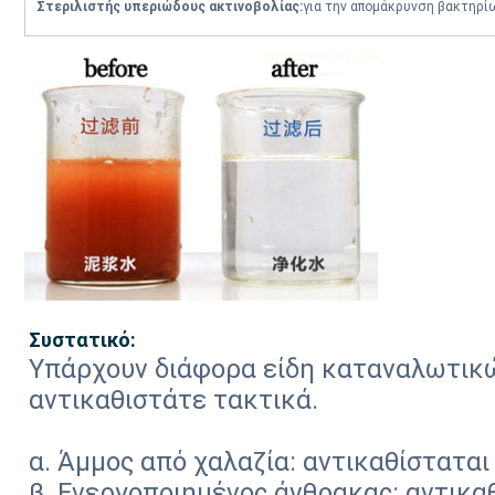
Στεριλιστής υπεριώδους ακτινοβολίας:
για την απομάκρυνση βακτηρίω
Συστατικό:
Υπάρχουν διάφορα είδη καταναλωτικώ
αντικαθιστάτε τακτικά.
α. Άμμος από χαλαζία: αντικαθίσταται
β. Ενεργοποιημένος άνθρακας: αντικα