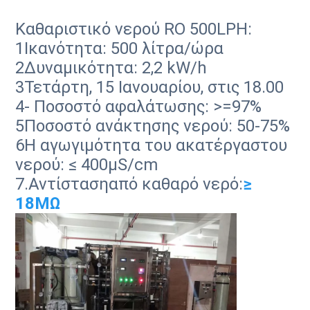
Καθαριστικό νερού RO 500LPH:
1Ικανότητα: 500 λίτρα/ώρα
2Δυναμικότητα: 2,2 kW/h
3Τετάρτη, 15 Ιανουαρίου, στις 18.00
4- Ποσοστό αφαλάτωσης: >=97%
5Ποσοστό ανάκτησης νερού: 50-75%
6Η αγωγιμότητα του ακατέργαστου
νερού: ≤ 400μS/cm
7.
Αντίσταση
από καθαρό νερό:
≥
18
MΩ