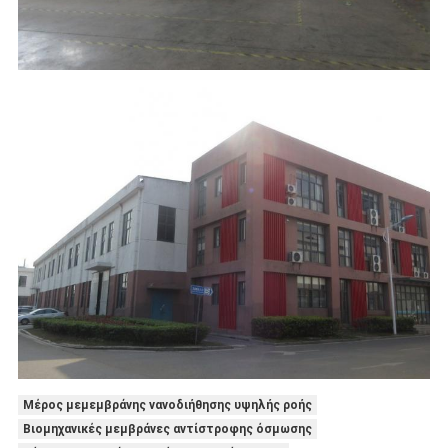
Μέρος μεμεμβράνης νανοδιήθησης υψηλής ροής
Βιομηχανικές μεμβράνες αντίστροφης όσμωσης