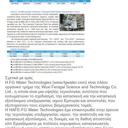
Σχετικά με εμάς
Η FG Water Technologies (www.fgwater.com) είναι πλέον
οργανικό τμήμα της Wuxi Fenigal Science and Technology Co.
Ltd., η οποία είναι μια υψηλής τεχνολογίας οντότητα που
ενσωματώνει το σχεδιασμό, την κατασκευή και την κατασκευή
εξοπλισμού επεξεργασίας νερού.Εμπορία και αποστολές που
εξυπηρετούν τους κύριους βιομηχανικούς τομείς.
Η HAFE-FG Water Technologies έχει επικεντρωθεί στην έρευνα
της τεχνολογίας επεξεργασίας νερού, την ανάπτυξη και την
κατασκευή εξοπλισμού, τις δοκιμές και τη διεθνή αποστολή
κλπ.Εργαζόμαστε με πολλούς κορυφαίους κατασκευαστές
μεγάλων ή μικρών μεσαίων αρχικών εξοπλισμούς στις ζώνες