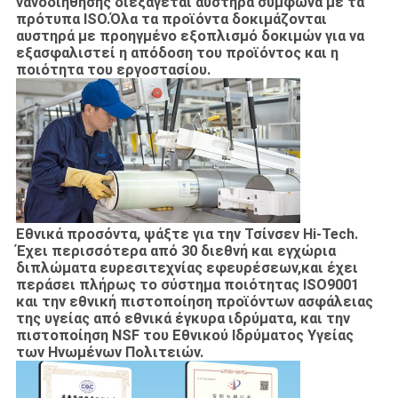
νανοδιήθησης διεξάγεται αυστηρά σύμφωνα με τα
πρότυπα ISO.Όλα τα προϊόντα δοκιμάζονται
αυστηρά με προηγμένο εξοπλισμό δοκιμών για να
εξασφαλιστεί η απόδοση του προϊόντος και η
ποιότητα του εργοστασίου.
Εθνικά προσόντα, ψάξτε για την Τσίνσεν Hi-Tech.
Έχει περισσότερα από 30 διεθνή και εγχώρια
διπλώματα ευρεσιτεχνίας εφευρέσεων,και έχει
περάσει πλήρως το σύστημα ποιότητας ISO9001
και την εθνική πιστοποίηση προϊόντων ασφάλειας
της υγείας από εθνικά έγκυρα ιδρύματα, και την
πιστοποίηση NSF του Εθνικού Ιδρύματος Υγείας
των Ηνωμένων Πολιτειών.