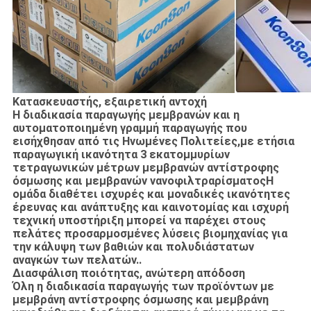
Κατασκευαστής, εξαιρετική αντοχή
Η διαδικασία παραγωγής μεμβρανών και η
αυτοματοποιημένη γραμμή παραγωγής που
εισήχθησαν από τις Ηνωμένες Πολιτείες,με ετήσια
παραγωγική ικανότητα 3 εκατομμυρίων
τετραγωνικών μέτρων μεμβρανών αντίστροφης
όσμωσης και μεμβρανών νανοφιλτραρίσματοςΗ
ομάδα διαθέτει ισχυρές και μοναδικές ικανότητες
έρευνας και ανάπτυξης και καινοτομίας και ισχυρή
τεχνική υποστήριξη μπορεί να παρέχει στους
πελάτες προσαρμοσμένες λύσεις βιομηχανίας για
την κάλυψη των βαθιών και πολυδιάστατων
αναγκών των πελατών..
Διασφάλιση ποιότητας, ανώτερη απόδοση
Όλη η διαδικασία παραγωγής των προϊόντων με
μεμβράνη αντίστροφης όσμωσης και μεμβράνη