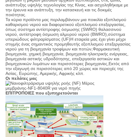
ανάπτυξης υψηλής τεχνολογίας της Κίνας, και ασχοληθήκαμε με
την έρευνα και ανάπτυξη, την κατασκευή και τις δοκιμές
ποιότητας.
Τα κύρια προϊόντα μας περιλαμβάνουν μια ποικιλία εξοπλισμού
καθαρισμού νερού και διαφορετικού εξοπλισμού επεξεργασίας,
όπως σύστημα αντίστροφης όσμωσης (SWRO) θαλασσινού
νερού, αντίστροφη όσμωση αλμυρού νερού (BWRO),σύστημα
υπεριώδους φιλτραρίσματος (UF)Η εταιρεία μας έχει γίνει μέχρι
στιγμής ένας σημαντικός προμηθευτής εξοπλισμού επεξεργασίας
νερού για τη βιομηχανία τροφίμων και ποτών,Φαρμακευτική
βιομηχανία, χημική βιομηχανία, βιομηχανία ηλεκτρικής ενέργειας,
βιομηχανία αστικής υδροδότησης, επεξεργασία αστικών και
βιομηχανικών λυμάτων και περισσότερες βιομηχανίες,Εκτός από
την εξαγωγή σε περισσότερες από 20 χώρες και περιοχές της
Ασίας, Ευρώπης, Αμερικής, Αφρικής κλπ.
Οι πελάτες μας
ΕΠΙΤΡΟΠΟΙΕΣ που εξυπηρετούνται