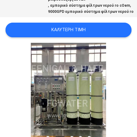
,
,
SITEMAP
εμπορικό σύστημα φίλτρων νερού ro cOem
9000GPD εμπορικό σύστημα φίλτρων νερού ro
PRIVACY
ΚΑΛΎΤΕΡΗ ΤΙΜΉ
POLICY