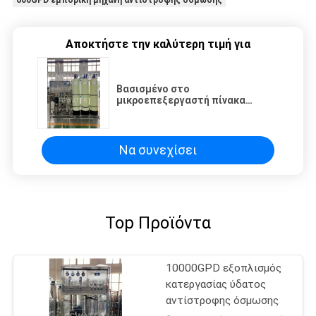
Αποκτήστε την καλύτερη τιμή για
Βασισμένο στο
μικροεπεξεργαστή πίνακα
ελέγχου σύστημα 9000GPD
φίλτρων νερού Ro
επεξεργαστών εμπορικό
Να συνεχίσει
Top Προϊόντα
10000GPD εξοπλισμός
κατεργασίας ύδατος
αντίστροφης όσμωσης