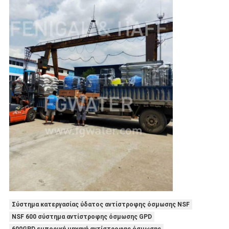
Σύστημα κατεργασίας ύδατος αντίστροφης όσμωσης NSF
NSF 600 σύστημα αντίστροφης όσμωσης GPD
600GPD εμπορική μηχανή αντίστροφης όσμωσης