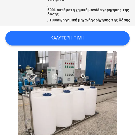
,
SITEMAP
500L αυτόματη χημική μονάδα χορήγησης της
δόσης
,
100m3/h χημική μηχανή χορήγησης της δόσης
PRIVACY
POLICY
ΚΑΛΎΤΕΡΗ ΤΙΜΉ