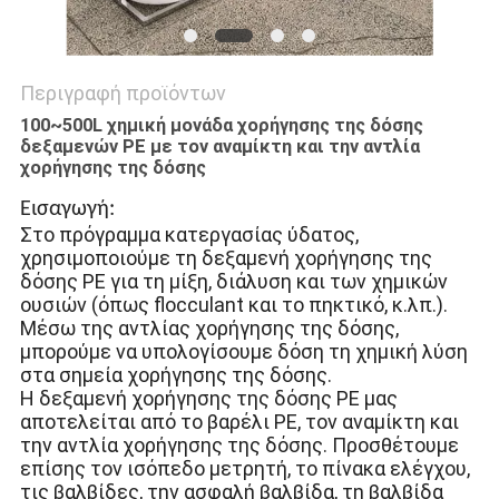
Περιγραφή προϊόντων
100~500L χημική μονάδα χορήγησης της δόσης
δεξαμενών PE με τον αναμίκτη και την αντλία
χορήγησης της δόσης
Εισαγωγή:
Στο πρόγραμμα κατεργασίας ύδατος,
χρησιμοποιούμε τη δεξαμενή χορήγησης της
δόσης PE για τη μίξη, διάλυση και των χημικών
ουσιών (όπως flocculant και το πηκτικό, κ.λπ.).
Μέσω της αντλίας χορήγησης της δόσης,
μπορούμε να υπολογίσουμε δόση τη χημική λύση
στα σημεία χορήγησης της δόσης.
Η δεξαμενή χορήγησης της δόσης PE μας
αποτελείται από το βαρέλι PE, τον αναμίκτη και
την αντλία χορήγησης της δόσης. Προσθέτουμε
επίσης τον ισόπεδο μετρητή, το πίνακα ελέγχου,
τις βαλβίδες, την ασφαλή βαλβίδα, τη βαλβίδα