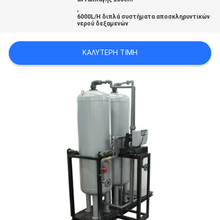
,
SITEMAP
6000L/H διπλά συστήματα αποσκληρυντικών
νερού δεξαμενών
PRIVACY
ΚΑΛΎΤΕΡΗ ΤΙΜΉ
POLICY