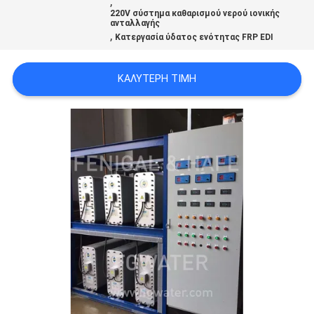
,
SITEMAP
220V σύστημα καθαρισμού νερού ιονικής
ανταλλαγής
,
Κατεργασία ύδατος ενότητας FRP EDI
PRIVACY
ΚΑΛΎΤΕΡΗ ΤΙΜΉ
POLICY