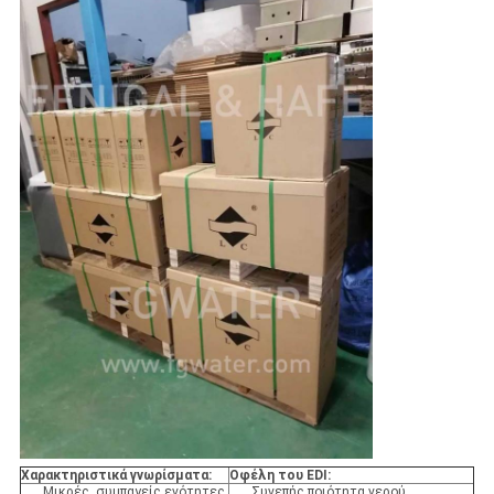
Χαρακτηριστικά γνωρίσματα:
Οφέλη του EDI:
Μικρές, συμπαγείς ενότητες
Συνεπής ποιότητα νερού