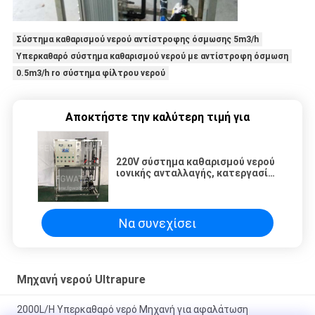
Σύστημα καθαρισμού νερού αντίστροφης όσμωσης 5m3/h
Υπερκαθαρό σύστημα καθαρισμού νερού με αντίστροφη όσμωση
0.5m3/h ro σύστημα φίλτρου νερού
Αποκτήστε την καλύτερη τιμή για
220V σύστημα καθαρισμού νερού
ιονικής ανταλλαγής, κατεργασία
ύδατος ενότητας EDI
Να συνεχίσει
Μηχανή νερού Ultrapure
2000L/H Υπερκαθαρό νερό Μηχανή για αφαλάτωση