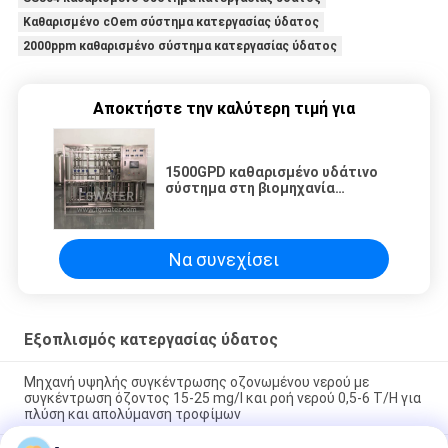
Καθαρισμένο cOem σύστημα κατεργασίας ύδατος
2000ppm καθαρισμένο σύστημα κατεργασίας ύδατος
Αποκτήστε την καλύτερη τιμή για
1500GPD καθαρισμένο υδάτινο
σύστημα στη βιομηχανία
φαρμάκων
Να συνεχίσει
Εξοπλισμός κατεργασίας ύδατος
Μηχανή υψηλής συγκέντρωσης οζονωμένου νερού με
συγκέντρωση όζοντος 15-25 mg/l και ροή νερού 0,5-6 T/H για
πλύση και απολύμανση τροφίμων