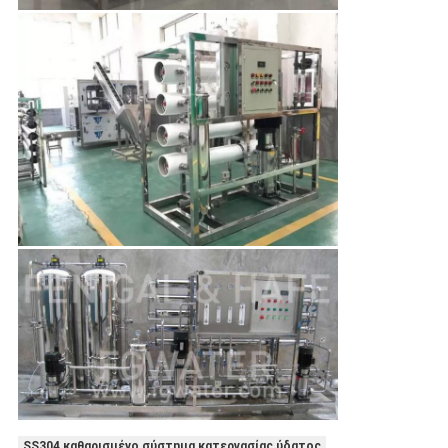
SS304 καθαρισμένο σύστημα κατεργασίας ύδατος