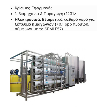
Κρίσιμες Εφαρμογές
1. Βιομηχανία & Παραγωγή<1231>
Ηλεκτρονικά: Εξαιρετικά καθαρό νερό για
ξέπλυμα ημιαγωγών (
<0,1 ppb πυριτίου,
σύμφωνα με το SEMI F57).