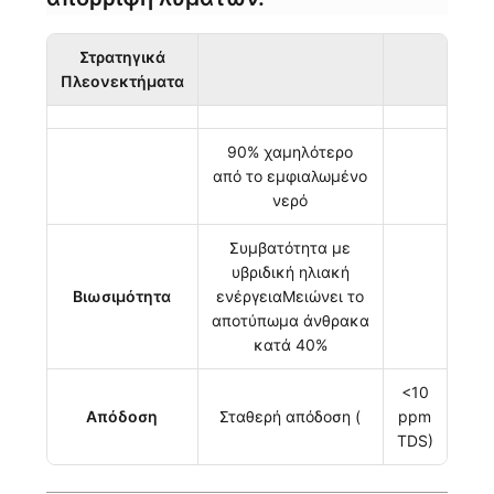
Στρατηγικά
Πλεονεκτήματα
90% χαμηλότερο
από το εμφιαλωμένο
νερό
Συμβατότητα με
υβριδική ηλιακή
Βιωσιμότητα
ενέργειαΜειώνει το
αποτύπωμα άνθρακα
κατά 40%
<10
Απόδοση
Σταθερή απόδοση (
ppm
TDS)